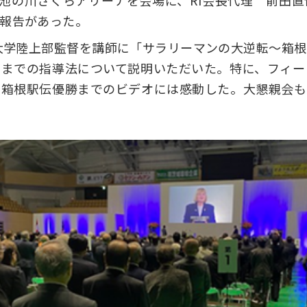
市池の川さくらアリーナを会場に、RI会長代理 前田
報告があった。
大学陸上部監督を講師に「サラリーマンの大逆転～箱
るまでの指導法について説明いただいた。特に、フィー
の箱根駅伝優勝までのビデオには感動した。大懇親会も