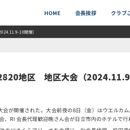
HOME
会長挨拶
クラブ
4.11.9-10開催）
20地区 地区大会（2024.11.9
区大会が開催された。大会前夜の8日（金）はウエルカ
会、RI 会長代理歓迎晩さん会が日立市内のホテルで行