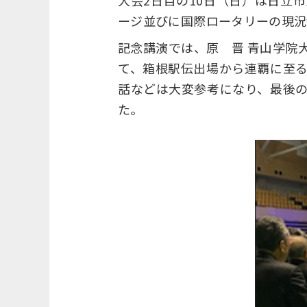
大会2日目の10日（日）は日立
ージ並びに国際ロータリーの現況
記念講演では、原 晋 青山学院
て、箱根駅伝出場から連覇に至
話などは大変参考になり、最後
た。