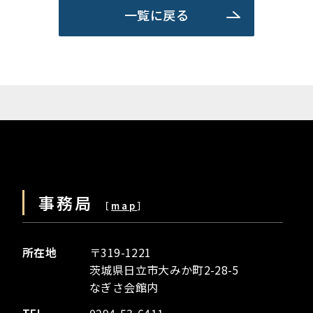
一覧に戻る
事務局
［
map
］
所在地
〒319-1221
茨城県日立市大みか町2-28-5
なぎさ会館内