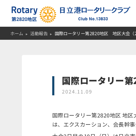
ホーム
活動報告
国際ロータリー第2820地区 地区大会（202
国際ロータリー第28
2024.11.09
国際ロータリー第2820地区 地
は、エクスカーション、会長幹事