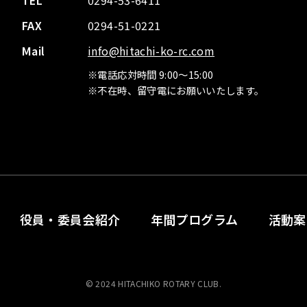
TEL
0294-53-6411
FAX
0294-51-0221
Mail
info@hitachi-ko-rc.com
※電話応対時間 9:00～15:00
※不在時、留守電にお願いいたします。
役員・委員会紹介
年間プログラム
活動案
© 2024 HITACHIKO ROTARY CLUB.