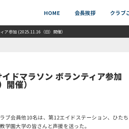
HOME
会長挨拶
クラブ
参加 (2025.11.16（日）開催）
サイドマラソン ボランティア参加
（日）開催）
ラブ会員他10名は、第12エイドステーション、ひたち
教学園大学の皆さんと声援を送った。