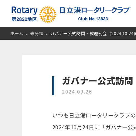
ホーム
未分類
ガバナー公式訪問・歓迎例会（2024.10.24
ガバナー公式訪問・
2024.09.26
いつも日立港ロータリークラブの
2024年10月24日に「ガバナ