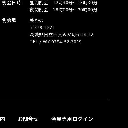
例会日時
昼間例会 12時30分～13時30分
夜間例会 18時00分～20時00分
例会場
美かの
〒319-1221
茨城県日立市大みか町6-14-12
TEL / FAX 0294-52-3019
内
お問合せ
会員専用ログイン