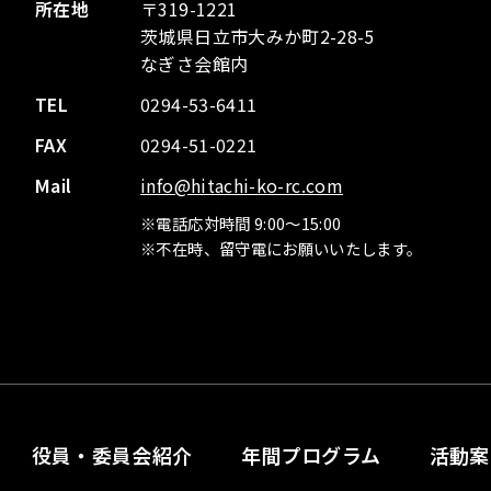
所在地
〒319-1221
茨城県日立市大みか町2-28-5
なぎさ会館内
TEL
0294-53-6411
FAX
0294-51-0221
Mail
info@hitachi-ko-rc.com
※電話応対時間 9:00～15:00
※不在時、留守電にお願いいたします。
役員・委員会紹介
年間プログラム
活動案